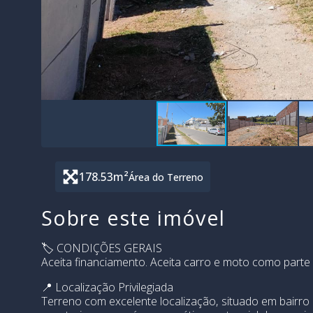
178.53
m²
Área do Terreno
Sobre este imóvel
🏷️ CONDIÇÕES GERAIS
Aceita financiamento. Aceita carro e moto como part
📍 Localização Privilegiada
Terreno com excelente localização, situado em bairro 