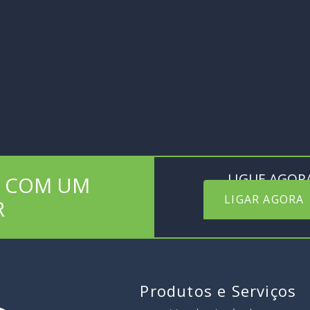
LIGUE AGOR
S COM UM
LIGAR AGORA
R
Produtos e Serviços