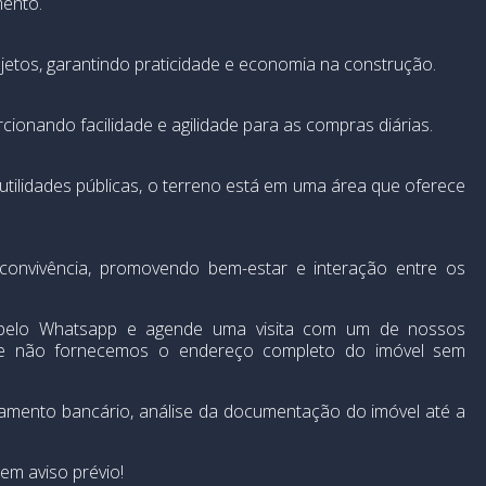
mento.
ojetos, garantindo praticidade e economia na construção.
onando facilidade e agilidade para as compras diárias.
utilidades públicas, o terreno está em uma área que oferece
onvivência, promovendo bem-estar e interação entre os
 pelo Whatsapp e agende uma visita com um de nossos
 e não fornecemos o endereço completo do imóvel sem
iamento bancário, análise da documentação do imóvel até a
em aviso prévio!