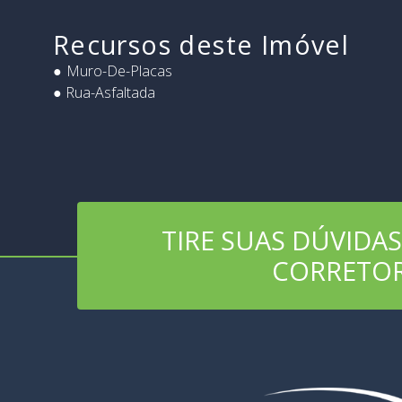
Recursos deste Imóvel
Muro-De-Placas
● Rua-Asfaltada
TIRE SUAS DÚVIDA
CORRETO