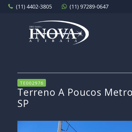
(11) 4402-3805
(11) 97289-0647
TE002976
Terreno A Poucos Metros
SP