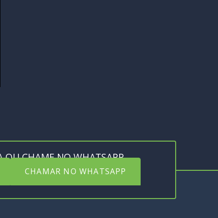
A OU CHAME NO WHATSAPP
CHAMAR NO WHATSAPP