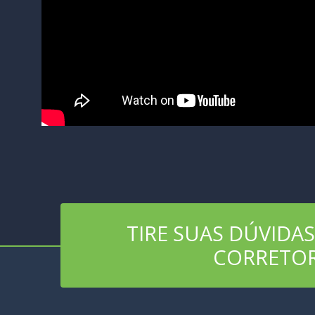
TIRE SUAS DÚVIDA
CORRETO