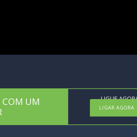
LIGUE AGOR
S COM UM
LIGAR AGORA
R